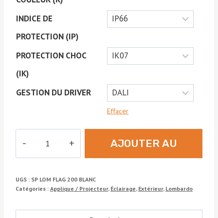
INDICE DE
PROTECTION (IP)
PROTECTION CHOC
(IK)
GESTION DU DRIVER
Effacer
quantité
AJOUTER AU
de
FLAG
DEVIS
UGS :
SP LOM FLAG 200 BLANC
Catégories :
Applique / Projecteur
,
Éclairage
,
Extérieur
,
Lombardo