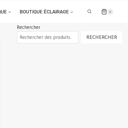
QUE
BOUTIQUE ÉCLAIRAGE
0
Rechercher
RECHERCHER