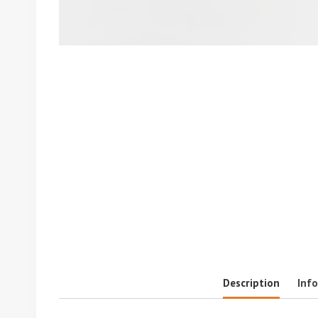
Description
Inf