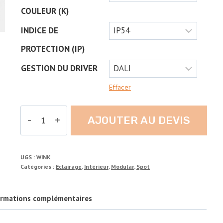
COULEUR (K)
INDICE DE
PROTECTION (IP)
GESTION DU DRIVER
Effacer
quantité
AJOUTER AU DEVIS
de
WINK
UGS :
WINK
Catégories :
Éclairage
,
Intérieur
,
Modular
,
Spot
ormations complémentaires