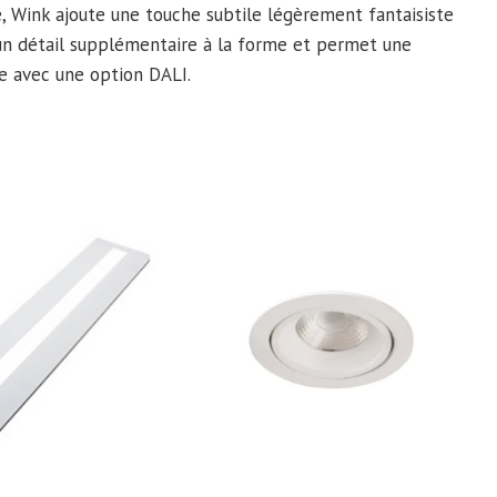
é, Wink ajoute une touche subtile légèrement fantaisiste
 un détail supplémentaire à la forme et permet une
le avec une option DALI.