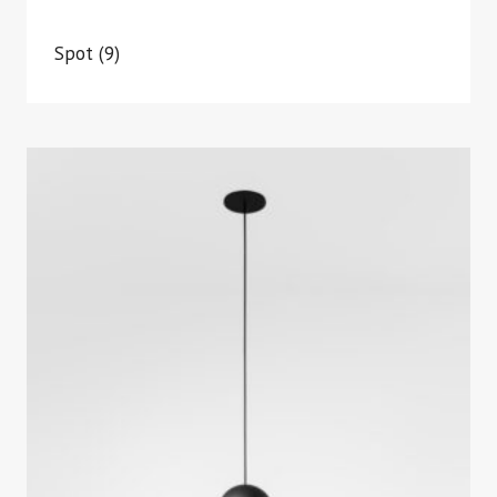
Spot
(9)