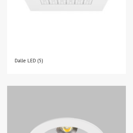
Dalle LED
(5)