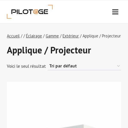
Aller
au
contenu
Accueil
/
/
Éclairage
/
Gamme
/
Extérieur
/
Applique / Projecteur
Applique / Projecteur
Voici le seul résultat