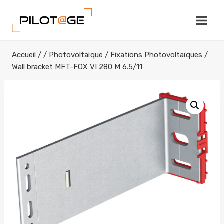
Aller
au
contenu
Accueil
/
/
Photovoltaïque
/
Fixations Photovoltaïques
/
Wall bracket MFT-FOX VI 280 M 6.5/11