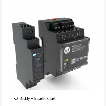
K2 Buddy – BaseBox Set