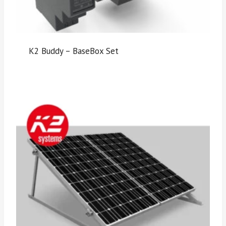
K2 Buddy – BaseBox Set