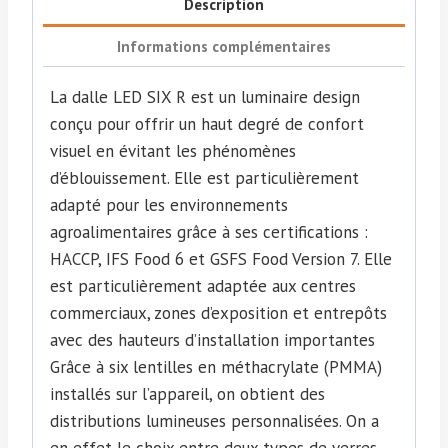
Description
Informations complémentaires
La dalle LED SIX R est un luminaire design
conçu pour offrir un haut degré de confort
visuel en évitant les phénomènes
d’éblouissement. Elle est particulièrement
adapté pour les environnements
agroalimentaires grâce à ses certifications :
HACCP, IFS Food 6 et GSFS Food Version 7. Elle
est particulièrement adaptée aux centres
commerciaux, zones d’exposition et entrepôts
avec des hauteurs d’installation importantes
Grâce à six lentilles en méthacrylate (PMMA)
installés sur l’appareil, on obtient des
distributions lumineuses personnalisées. On a
en effet le choix entre deux types de verres