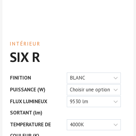
INTÉRIEUR
SIX R
FINITION
PUISSANCE (W)
FLUX LUMINEUX
SORTANT (lm)
TEMPERATURE DE
COULEUR (K)