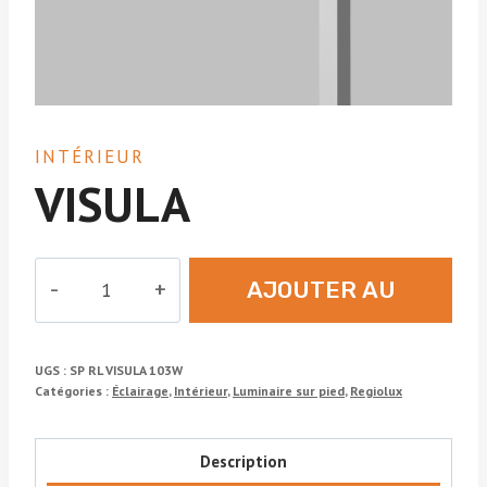
INTÉRIEUR
VISULA
quantité
AJOUTER AU
de
VISULA
DEVIS
UGS :
SP RL VISULA 103W
Catégories :
Éclairage
,
Intérieur
,
Luminaire sur pied
,
Regiolux
Description