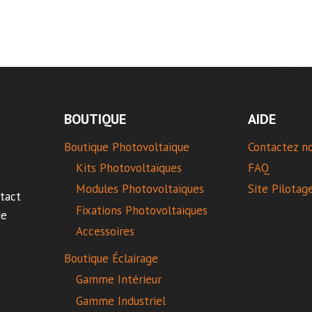
BOUTIQUE
AIDE
Boutique Photovoltaïque
Contactez n
Kits Photovoltaïques
FAQ
Modules Photovoltaïques
Site Pilotag
tact
Fixations Photovoltaïques
de
Accessoires
Boutique Éclairage
Gamme Intérieur
Gamme Industriel