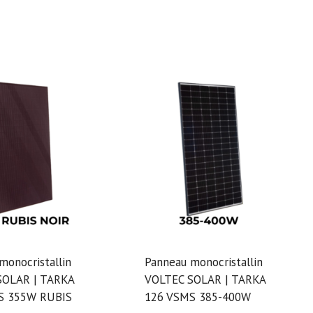
monocristallin
Panneau monocristallin
SOLAR | TARKA
VOLTEC SOLAR | TARKA
S 355W RUBIS
126 VSMS 385-400W