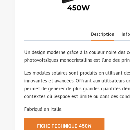
Description
Inf
Un design moderne grâce à la couleur noire des ce
photovoltaïques monocristallins est l’une des prin
Les modules solaires sont produits en utilisant d
innovantes et avancées. Offrant aux utilisateurs 
permet de générer de plus grandes quantités d’én
contextes où l’espace est limité ou dans des con
Fabriqué en Italie.
FICHE TECHNIQUE 450W