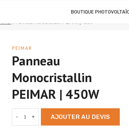
BOUTIQUE PHOTOVOLTAÏ
eimar
/
Panneau Monocristallin PEIMAR | 450W
PEIMAR
Panneau
Monocristallin
PEIMAR | 450W
quantité
AJOUTER AU DEVIS
de
Panneau