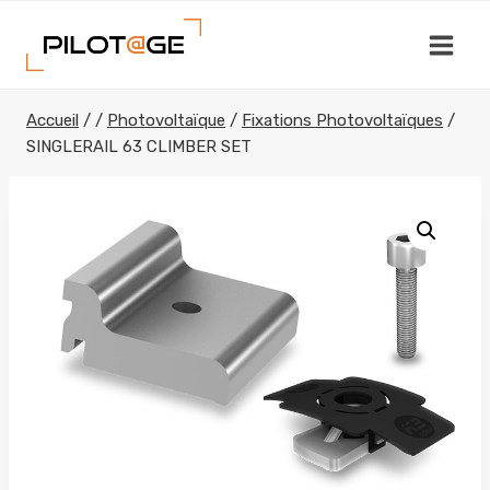
Aller
au
contenu
Accueil
/
/
Photovoltaïque
/
Fixations Photovoltaïques
/
SINGLERAIL 63 CLIMBER SET