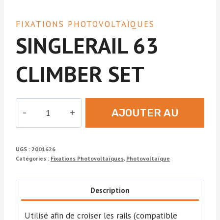
FIXATIONS PHOTOVOLTAÏQUES
SINGLERAIL 63
CLIMBER SET
quantité
AJOUTER AU
de
SINGLERAIL
DEVIS
63
UGS :
2001626
CLIMBER
Catégories :
Fixations Photovoltaïques
,
Photovoltaïque
SET
Description
Utilisé afin de croiser les rails (compatible