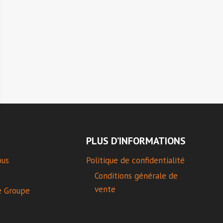
PLUS D’INFORMATIONS
ous
Politique de confidentialité
Conditions générale de
vente
e Groupe