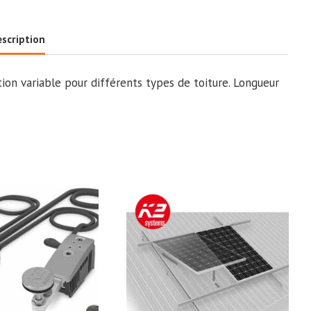
M
scription
ion variable pour différents types de toiture. Longueur