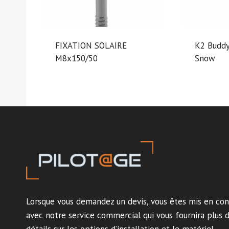
FIXATION SOLAIRE
K2 Buddy
M8x150/50
Snow
Lorsque vous demandez un devis, vous êtes mis en con
avec notre service commercial qui vous fournira plus 
détails sur les options d’installation et le matériel