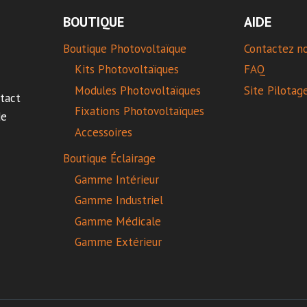
BOUTIQUE
AIDE
Boutique Photovoltaïque
Contactez n
Kits Photovoltaïques
FAQ
Modules Photovoltaïques
Site Pilotag
tact
Fixations Photovoltaïques
de
Accessoires
Boutique Éclairage
Gamme Intérieur
Gamme Industriel
Gamme Médicale
Gamme Extérieur