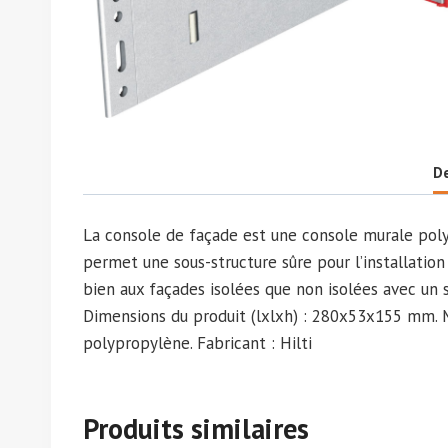
De
La console de façade est une console murale poly
permet une sous-structure sûre pour l’installation
bien aux façades isolées que non isolées avec un
Dimensions du produit (lxlxh) : 280x53x155 mm.
polypropylène. Fabricant : Hilti
Produits similaires