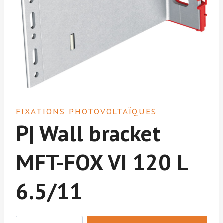
FIXATIONS PHOTOVOLTAÏQUES
P| Wall bracket
MFT-FOX VI 120 L
6.5/11
quantité