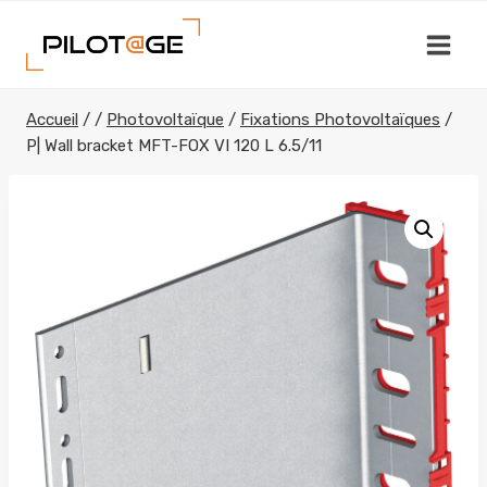
Aller
au
contenu
Accueil
/
/
Photovoltaïque
/
Fixations Photovoltaïques
/
P| Wall bracket MFT-FOX VI 120 L 6.5/11