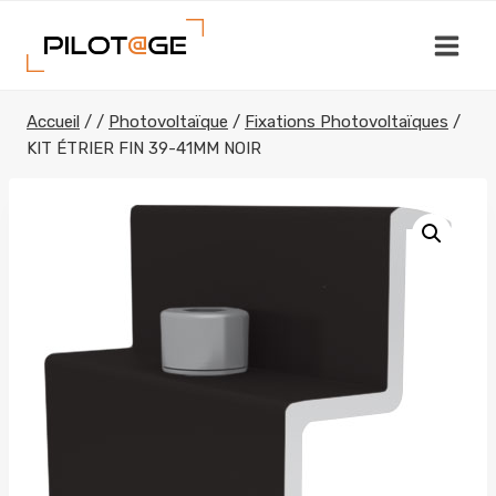
Aller
au
contenu
Accueil
/
/
Photovoltaïque
/
Fixations Photovoltaïques
/
KIT ÉTRIER FIN 39-41MM NOIR