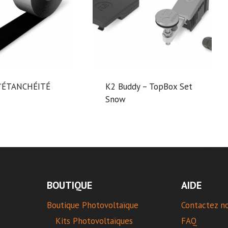
’ÉTANCHÉITÉ
K2 Buddy – TopBox Set
Snow
BOUTIQUE
AIDE
Boutique Photovoltaïque
Contactez n
Kits Photovoltaïques
FAQ