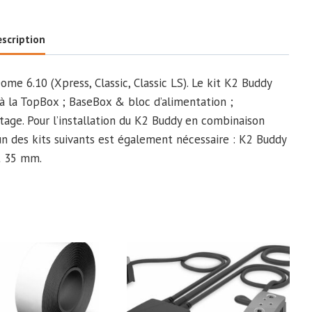
6.10
Set
scription
e 6.10 (Xpress, Classic, Classic LS). Le kit K2 Buddy
 à la TopBox ; BaseBox & bloc d’alimentation ;
tage. Pour l’installation du K2 Buddy en combinaison
un des kits suivants est également nécessaire : K2 Buddy
t 35 mm.