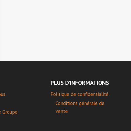
PLUS D’INFORMATIONS
ous
Politique de confidentialité
Conditions générale de
vente
e Groupe