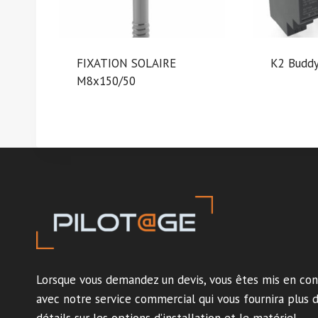
FIXATION SOLAIRE
K2 Buddy
M8x150/50
Lorsque vous demandez un devis, vous êtes mis en con
avec notre service commercial qui vous fournira plus 
détails sur les options d’installation et le matériel