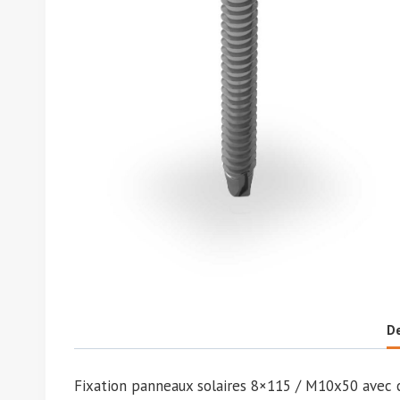
De
Fixation panneaux solaires 8×115 / M10x50 avec c