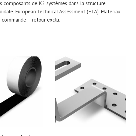
es composants de K2 systèmes dans la structure
oïdale. European Technical Assessment (ETA). Matériau:
 la commande – retour exclu.