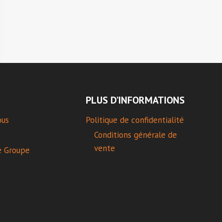
PLUS D’INFORMATIONS
ous
Politique de confidentialité
Conditions générale de
vente
e Groupe