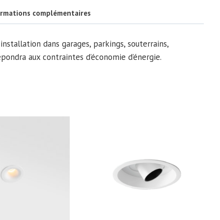
ormations complémentaires
stallation dans garages, parkings, souterrains,
répondra aux contraintes d’économie d’énergie.