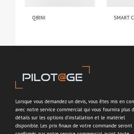
QBINI
SMART 
Lorsque vous demandez un devis, vous êtes mis en con
avec notre service commercial qui vous fournira plus 
détails sur les options d’installation et le matériel
disponible. Les prix finaux de votre commande seront
confirmés par notre service commercial avant toute