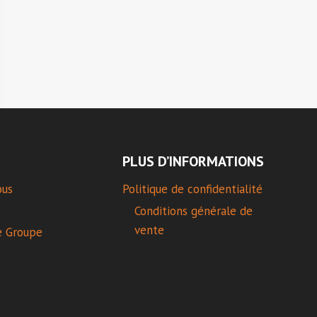
PLUS D’INFORMATIONS
ous
Politique de confidentialité
Conditions générale de
vente
e Groupe