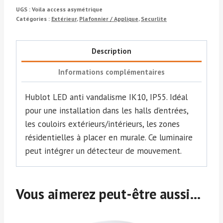
DEVIS
ACCESS
UGS :
Voila access asymétrique
ASYMÉTRIQUE
Catégories :
Extérieur
,
Plafonnier / Applique
,
Securlite
Description
Informations complémentaires
Hublot LED anti vandalisme IK10, IP55. Idéal
pour une installation dans les halls d’entrées,
les couloirs extérieurs/intérieurs, les zones
résidentielles à placer en murale. Ce luminaire
peut intégrer un détecteur de mouvement.
Vous aimerez peut-être aussi…